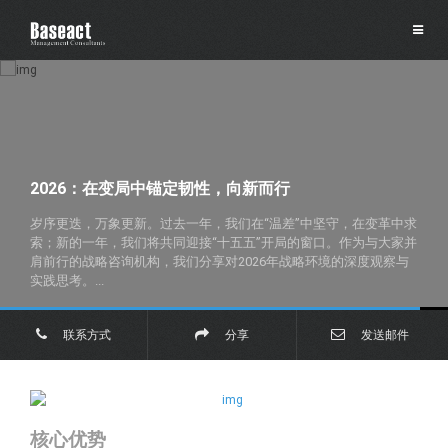
2026：在变局中锚定韧性，向新而行
岁序更迭，万象更新。过去一年，我们在“温差”中坚守，在变革中求
索；新的一年，我们将共同迎接“十五五”开局的窗口。作为与大家并
肩前行的战略咨询机构，我们分享对2026年战略环境的深度观察与
实践思考。...
联系方式
分享
发送邮件
核心优势