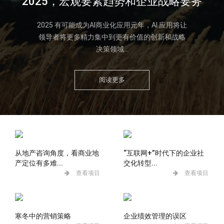
2025，宏观要素趋势和企业战略要务
2025 有可能成为AI商业化应用元年，AI 应用将让
领导者将更多精力集中到更有价值的创新和战略
决策领域...
阅读更多
从地产咨询角度，看商业地
“互联网+”时代下的企业社
产定位有多难...
交化转型...
查看项目
查看项目
寒冬中的营销策略
企业绩效管理的误区